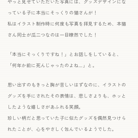
やっと見せていただいた写真には、グッズデザインにな
っている子に本当にそっくりの猫さんが！
私はイラスト制作時に何度も写真を拝見するため、本猫
さん同士が瓜二つなのは一目瞭然でした！
「本当にそっくりですね！」とお話しをしていると、
「何年か前に死んじゃったのよね…」と。
思い出すのもきっと胸が苦しいはずなのに、イラストの
グッズを手にされたその表情は、悲しさよりも、ホッと
したような嬉しさがあふれる笑顔。
珍しい柄だと思っていた子に似たグッズを偶然見つけら
れたことが、心をやさしく包んでいるようでした。