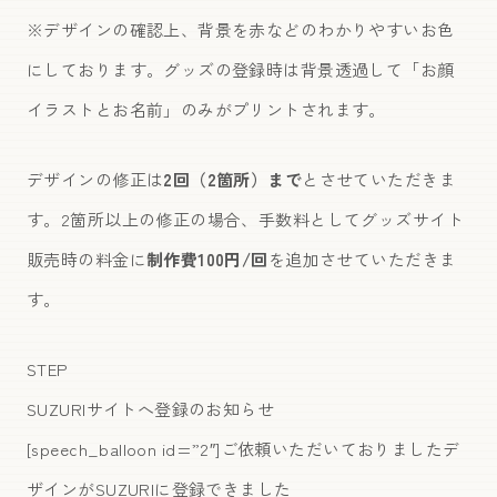
※デザインの確認上、背景を赤などのわかりやすいお色
にしております。グッズの登録時は背景透過して「お顔
イラストとお名前」のみがプリントされます。
デザインの修正は
2回（2箇所）まで
とさせていただきま
す。2箇所以上の修正の場合、手数料としてグッズサイト
販売時の料金に
制作費100円/回
を追加させていただきま
す
。
STEP
SUZURIサイトへ登録のお知らせ
[speech_balloon id=”2″]ご依頼いただいておりましたデ
ザインがSUZURIに登録できました