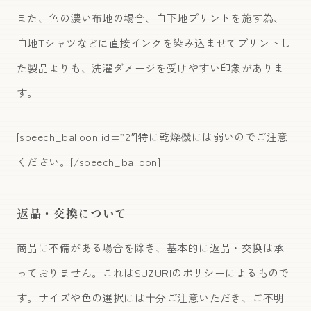
また、色の濃い布地の場合、白下地プリントを施す為、
白地Tシャツなどに直接インクを染み込ませてプリントし
た製品よりも、洗濯ダメージを受けやすい印象がありま
す。
[speech_balloon id=”2″]特に乾燥機には弱いのでご注意
ください。[/speech_balloon]
返品・交換について
商品に不備がある場合を除き、基本的に返品・交換は承
っておりません。これはSUZURIのポリシーによるもので
す。サイズや色の選択には十分ご注意いただき、ご不明