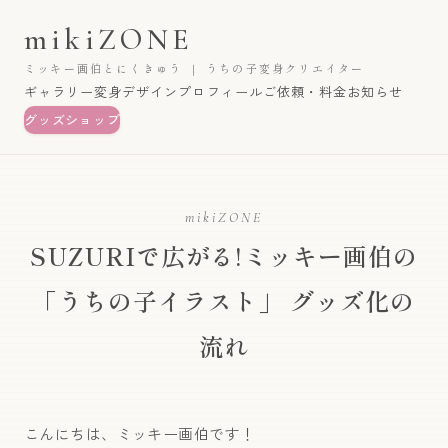
mikiZONE
ミッキー画伯とにくきゅう ｜ うちの子変身クリエイター
ギャラリー
変身デザイン
プロフィール
ご依頼・料金
お知らせ
グッズショップ
mikiZONE
SUZURIで広がる!ミッキー画伯の
「うちの子イラスト」 グッズ化の
流れ
こんにちは、ミッキー画伯です！