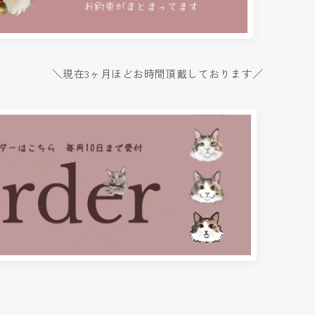
＼現在3ヶ月ほどお時間頂戴しております／