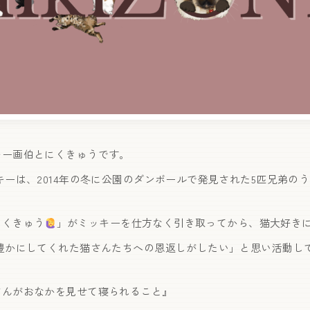
キー画伯とにくきゅうです。
ーは、2014年の冬に公園のダンボールで発見された5匹兄弟の
にくきゅう
」がミッキーを仕方なく引き取ってから、猫大好き
 豊かにしてくれた猫さんたちへの恩返しがしたい」と思い活動し
さんがおなかを見せて寝られること』