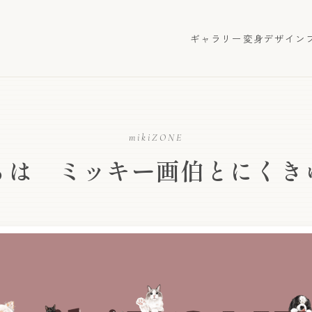
ギャラリー
変身デザイン
mikiZONE
ちは ミッキー画伯とにくき