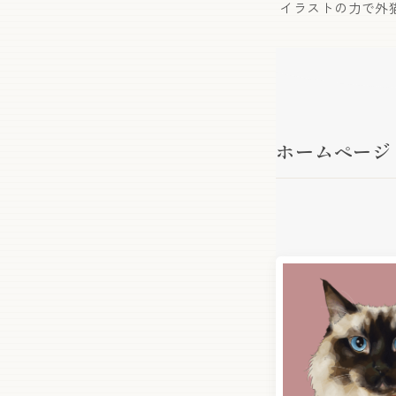
イラストの力で外
ホームページ