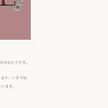
うちのひとりです。
になり、いまでは
ています。