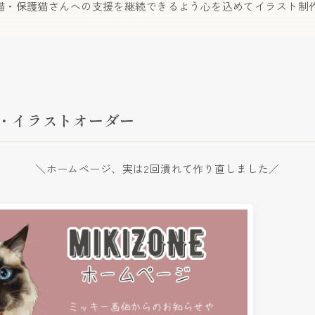
猫・保護猫さんへの支援を継続できるよう心を込めてイラスト制
・イラストオーダー
＼ホームページ、実は2回潰れて作り直しました／