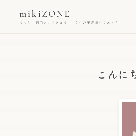
mikiZONE
ミッキー画伯とにくきゅう ｜ うちの子変身クリエイター
こんに