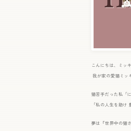
こんにちは、ミッ
我が家の愛猫ミッキ
猫苦手だった私「
「私の人生を助け
夢は『世界中の猫