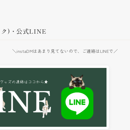
ク)・公式LINE
＼instaDMはあまり見てないので、ご連絡はLINEで／