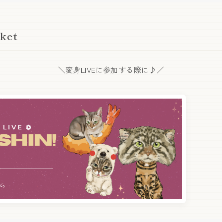
ket
＼変身LIVEに参加する際に♪／