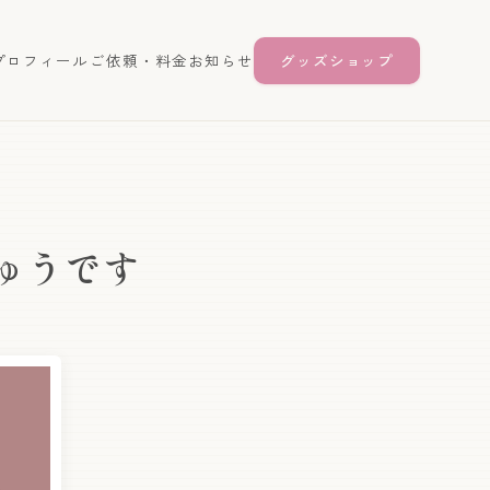
プロフィール
ご依頼・料金
お知らせ
グッズショップ
ゅうです